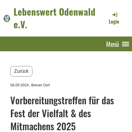
Lebenswert Odenwald
e.V.
Login
Menü
Zurück
06.09.2024
, Breuer Cert
Vorbereitungstreffen für das
Fest der Vielfalt & des
Mitmachens 2025